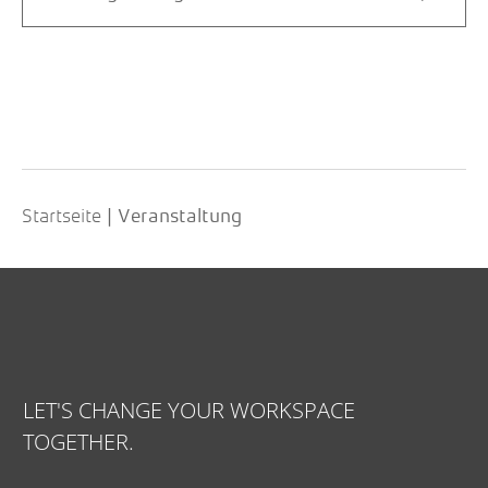
Startseite
|
Veranstaltung
LET'S CHANGE YOUR WORKSPACE
TOGETHER.