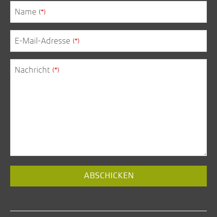
Name
(*)
E-Mail-Adresse
(*)
Nachricht
(*)
Website
ABSCHICKEN
URL
(*)