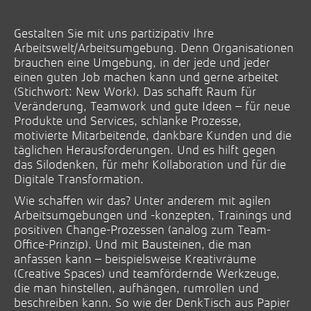
Gestalten Sie mit uns partizipativ Ihre
Arbeitswelt/Arbeitsumgebung. Denn Organisationen
brauchen eine Umgebung, in der jede und jeder
einen guten Job machen kann und gerne arbeitet
(Stichwort: New Work). Das schafft Raum für
Veränderung, Teamwork und gute Ideen – für neue
Produkte und Services, schlanke Prozesse,
motivierte Mitarbeitende, dankbare Kunden und die
täglichen Herausforderungen. Und es hilft gegen
das Silodenken, für mehr Kollaboration und für die
Digitale Transformation.
Wie schaffen wir das? Unter anderem mit agilen
Arbeitsumgebungen und -konzepten, Trainings und
positiven Change-Prozessen (analog zum Team-
Office-Prinzip). Und mit Bausteinen, die man
anfassen kann – beispielsweise Kreativräume
(Creative Spaces) und teamfördernde Werkzeuge,
die man hinstellen, aufhängen, rumrollen und
beschreiben kann. So wie der DenkTisch aus Papier