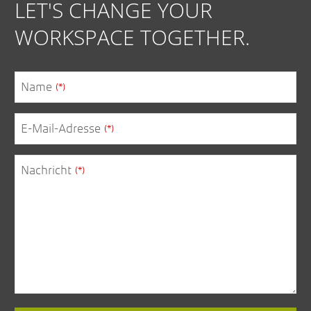
LET'S CHANGE YOUR
WORKSPACE TOGETHER.
Name
(*)
E-Mail-Adresse
(*)
Nachricht
(*)
Email