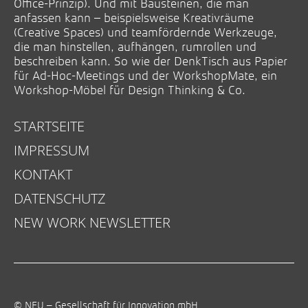
Office-Prinzip). Und mit Bausteinen, die man
anfassen kann – beispielsweise Kreativräume
(Creative Spaces) und teamfördernde Werkzeuge,
die man hinstellen, aufhängen, rumrollen und
beschreiben kann. So wie der DenkTisch aus Papier
für Ad-Hoc-Meetings und der WorkshopMate, ein
Workshop-Möbel für Design Thinking & Co.
STARTSEITE
IMPRESSUM
KONTAKT
DATENSCHUTZ
NEW WORK NEWSLETTER
© NEU – Gesellschaft für Innovation mbH