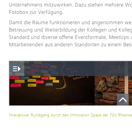
Unternehmens mitzuwirken. Dazu stehen mehrere Wor
Fotobox zur Verfügung.
Damit die Räume funktionieren und angenommen wer
Betreuung und Weiterbildung der Kollegen und Kolle
Standard und diverse offene Eventformate, MeetUps u
Mitarbeitenden aus anderen Standorten zu einem Bes
Interaktiver Rundgang durch den Innovation Space der TÜV Rheinla