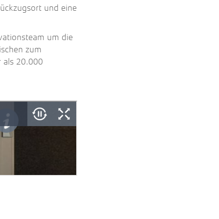
ückzugsort und eine
vationsteam um die
wischen zum
 als 20.000