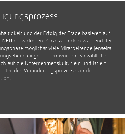
ligungs­prozess
haltigkeit und der Erfolg der Etage basieren auf
 NEU entwickelten Prozess, in dem während der
ngsphase möglichst viele Mitarbeitende jenseits
rungsebene eingebunden wurden. So zahlt die
ch auf die Unternehmenskultur ein und ist ein
er Teil des Veränderungsprozesses in der
tion.