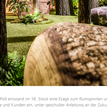
-Poll entstand im 18. Stock eine Etage zum Rumspinnen un
e und Kunden ein, unter geschulter Anleitung an der Zuku