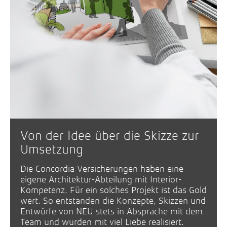
Von der Idee über die Skizze zur
Umsetzung
Die Concordia Versicherungen haben eine
eigene Architektur-Abteilung mit Interior-
Kompetenz. Für ein solches Projekt ist das Gold
wert. So entstanden die Konzepte, Skizzen und
Entwürfe von NEU stets in Absprache mit dem
Team und wurden mit viel Liebe realisiert.