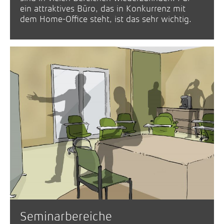
ein attraktives Büro, das in Konkurrenz mit
dem Home-Office steht, ist das sehr wichtig.
Seminarbereiche