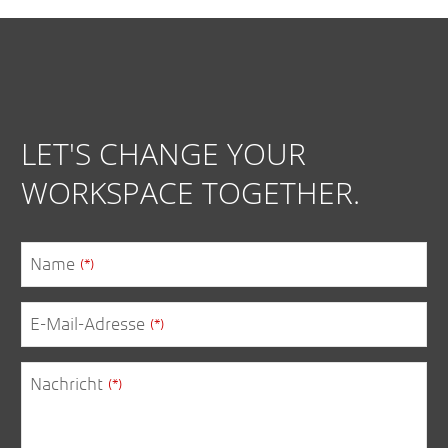
LET'S CHANGE YOUR
WORKSPACE TOGETHER.
Name
(*)
E-Mail-Adresse
(*)
Email
Nachricht
(*)
Address
(*)