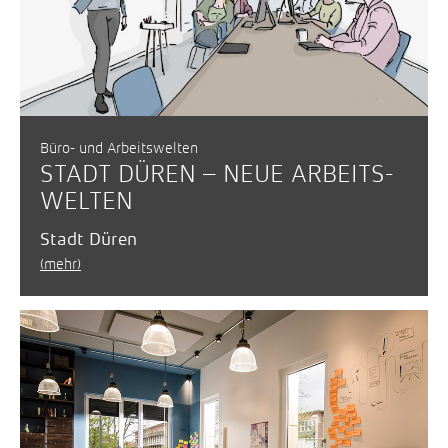
Büro- und Arbeitswelten
STADT DÜREN – NEUE ARBEITS­
WELTEN
Stadt Düren
(mehr)