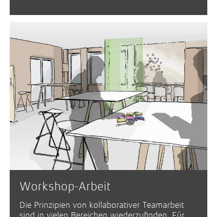
Workshop-Arbeit
Die Prinzipien von kollaborativer Teamarbeit
sind in vielen Bereichen wiederzufinden. Für