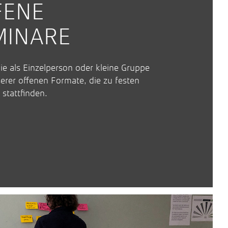
FENE
MINARE
e als Einzelperson oder kleine Gruppe
erer offenen Formate, die zu festen
stattfinden.