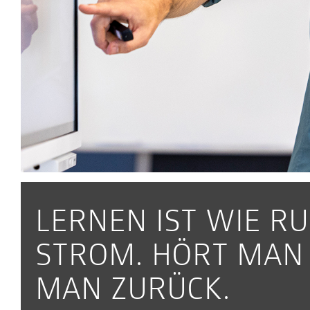
LERNEN IST WIE R
STROM. HÖRT MAN 
MAN ZURÜCK.