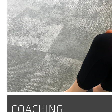
COACHING