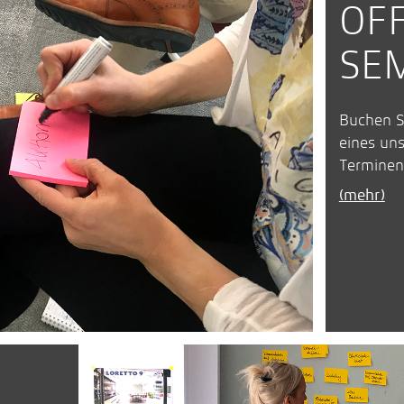
OF
SE
Buchen Si
eines uns
Terminen 
(mehr)