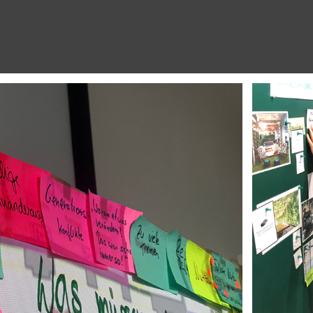
(mehr)