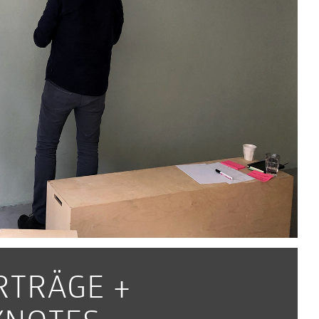
RTRÄGE +