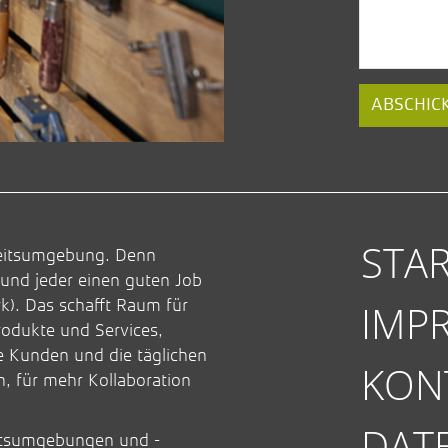
ABSCHIC
STAR
rbeitsumgebung. Denn
und jeder einen guten Job
). Das schafft Raum für
IMP
odukte und Services,
e Kunden und die täglichen
KON
, für mehr Kollaboration
DAT
eitsumgebungen und -