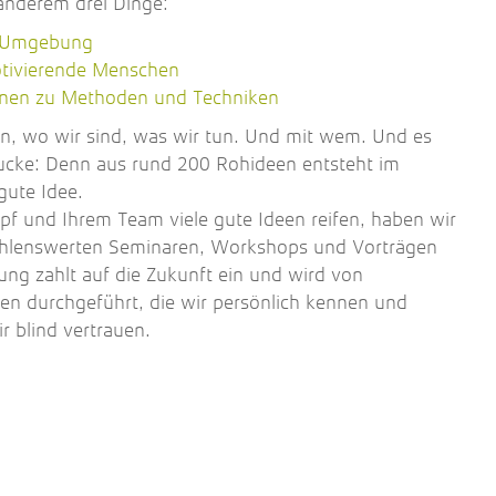
 anderem drei Dinge:
e Umgebung
otivierende Menschen
nen zu Methoden und Techniken
n, wo wir sind, was wir tun. Und mit wem. Und es
ucke: Denn aus rund 200 Rohideen entsteht im
 gute Idee.
pf und Ihrem Team viele gute Ideen reifen, haben wir
hlenswerten Seminaren, Workshops und Vorträgen
ltung zahlt auf die Zukunft ein und wird von
en durchgeführt, die wir persönlich kennen und
r blind vertrauen.