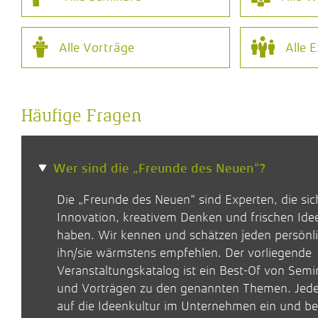
Alle
Vorträge
Alle
E
Häufige Fragen
Wer sind die „Freunde des Neuen“?
Die „Freunde des Neuen“ sind Experten, die si
Innovation, kreativem Denken und frischen Ide
haben. Wir kennen und schätzen jeden persönl
ihn/sie wärmstens empfehlen. Der vorliegende
Veranstaltungskatalog ist ein Best-Of von Sem
und Vorträgen zu den genannten Themen. Jede 
auf die Ideenkultur im Unternehmen ein und be