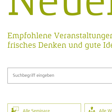
Neue
Empfohlene Veranstaltungen
frisches Denken und gute Id
Alle
Seminare
Alle
Wo