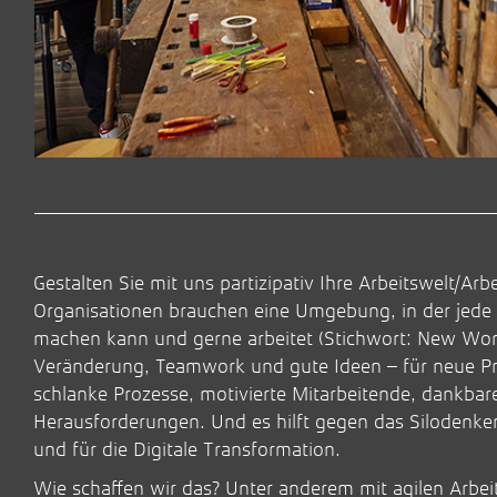
Gestalten Sie mit uns partizipativ Ihre Arbeitswelt/A
Organisationen brauchen eine Umgebung, in der jede 
machen kann und gerne arbeitet (Stichwort: New Work
Veränderung, Teamwork und gute Ideen – für neue Pr
schlanke Prozesse, motivierte Mitarbeitende, dankbar
Herausforderungen. Und es hilft gegen das Silodenken
und für die Digitale Transformation.
Wie schaffen wir das? Unter anderem mit agilen Arb