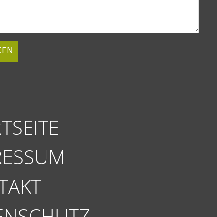
KEN
TSEITE
RESSUM
TAKT
ENSCHUTZ