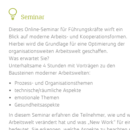
Seminar
Dieses Online-Seminar für Führungskräfte wirft ein
Blick auf moderne Arbeits- und Kooperationsformen.
Hierbei wird die Grundlage für eine Optimierung der
organisationsweiten Arbeitswelt geschaffen.
Was erwartet Sie?
Unterhaltsame 4 Stunden mit Vorträgen zu den
Bausteinen moderner Arbeitswelten:
Prozess- und Organisationsthemen
technische/räumliche Aspekte
emotionale Themen
Gesundheitsaspekte
In diesem Seminar erfahren die Teilnehmer, wie und 
Arbeitswelt verändert hat und was „New Work“ für ei
bedeutet. Sie erkennen, welche Aspekte zu beachten 