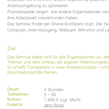
Arbeitsumgebung zu optimieren.
Praxisbeispiele zeigen, wie andere Organisationen ve
ihre Arbeitswelt (neu)erfunden haben.
Das Seminar findet per Online-Konferenz statt. Die T
Computer, Internetzugang, Webcam, Mikrofon und La
Ziel
Das Seminar bietet sich für alle Organisationen an, di
Themen und dem Umbau der eigenen Arbeitsumgebun
Es schafft Transparenz in neue Arbeitskonzepte – und 
Entscheidungshilfe dienen.
Dauer:
4 Stunden
Teilnehmer:
5 – 50
Kosten:
1.800 € zzgl. MwSt.
Experte:
Jørn Rings