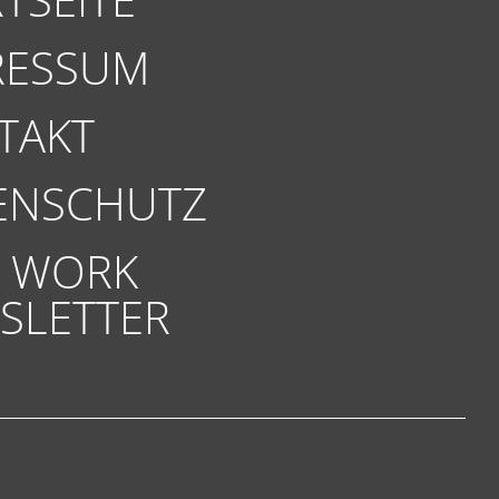
RESSUM
TAKT
ENSCHUTZ
 WORK
SLETTER