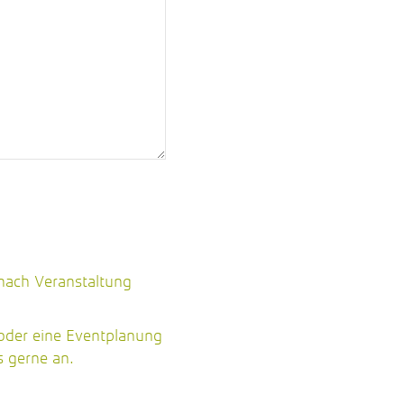
 nach Veranstaltung
 oder eine Eventplanung
 gerne an.