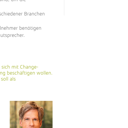
rschiedener Branchen
eilnehmer benötigen
utsprecher.
e sich mit Change-
g beschäftigen wollen.
soll als