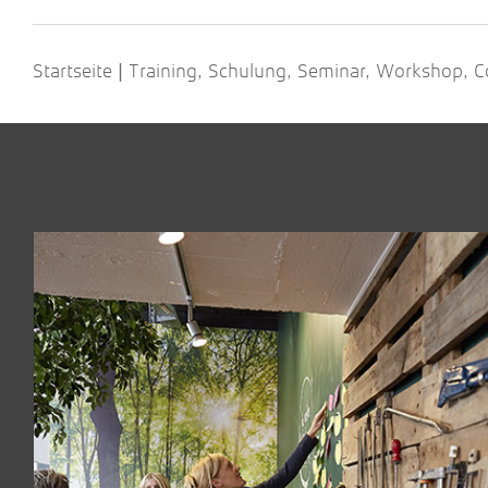
Startseite
Training, Schulung, Seminar, Workshop, C
|