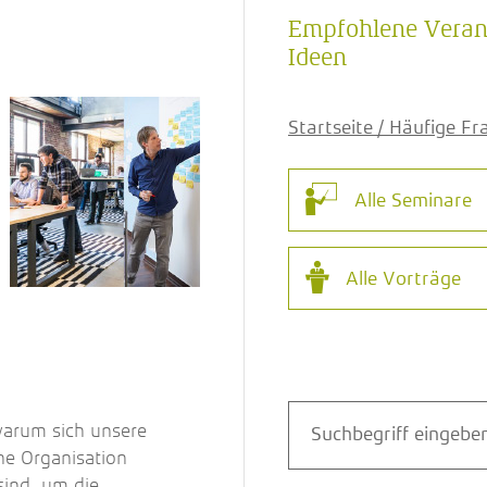
Empfohlene Verans
Ideen
Startseite / Häufige F
Alle
Seminare
Alle
Vorträge
warum sich unsere
ne Organisation
sind, um die