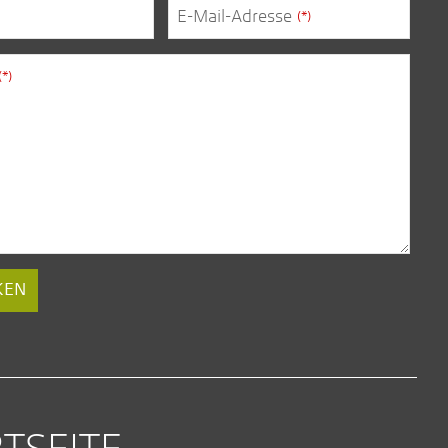
E-Mail-Adresse
(*)
(*)
KEN
TSEITE