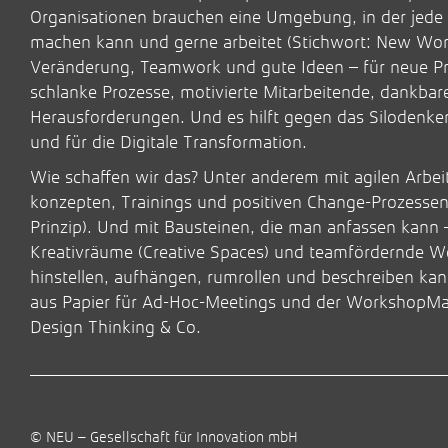
Organisationen brauchen eine Umgebung, in der jede 
machen kann und gerne arbeitet (Stichwort: New Work
Veränderung, Teamwork und gute Ideen – für neue Pr
schlanke Prozesse, motivierte Mitarbeitende, dankbar
Herausforderungen. Und es hilft gegen das Silodenken
und für die Digitale Transformation.
Wie schaffen wir das? Unter anderem mit agilen Arb
konzepten, Trainings und positiven Change-Prozessen
Prinzip). Und mit Bausteinen, die man anfassen kann 
Kreativräume (Creative Spaces) und teamfördernde W
hinstellen, aufhängen, rumrollen und beschreiben ka
aus Papier für Ad-Hoc-Meetings und der WorkshopMa
Design Thinking & Co.
© NEU – Gesellschaft für Innovation mbH