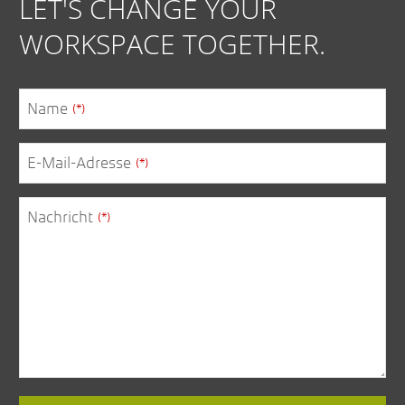
LET'S CHANGE YOUR
WORKSPACE TOGETHER.
Name
(*)
E-Mail-Adresse
(*)
Business
Nachricht
(*)
Email
(*)