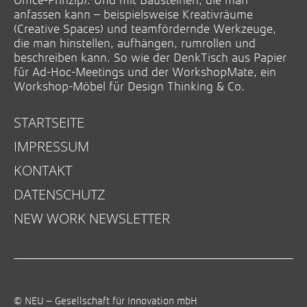
Office-Prinzip). Und mit Bausteinen, die man
anfassen kann – beispielsweise Kreativräume
(Creative Spaces) und teamfördernde Werkzeuge,
die man hinstellen, aufhängen, rumrollen und
beschreiben kann. So wie der DenkTisch aus Papier
für Ad-Hoc-Meetings und der WorkshopMate, ein
Workshop-Möbel für Design Thinking & Co.
STARTSEITE
IMPRESSUM
KONTAKT
DATENSCHUTZ
NEW WORK NEWSLETTER
© NEU – Gesellschaft für Innovation mbH