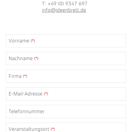
T: +49 (0) 9347 697
info
@ide
enbr
ett.
de
Vorname
(*)
Nachname
(*)
Firma
(*)
Contact
E-Mail-Adresse
(*)
Email
(*)
Telefonnummer
Veranstaltungsort
(*)