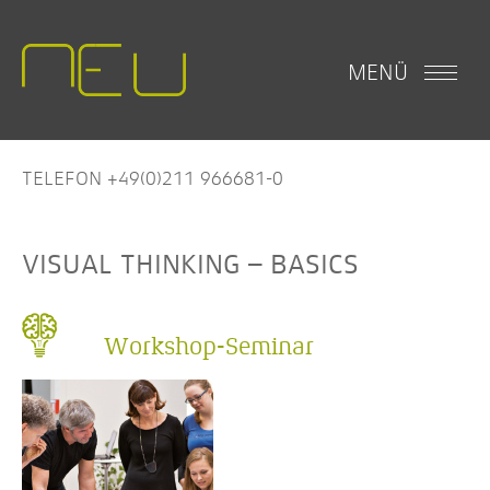
MENÜ
TELEFON +49(0)211 966681-0
VISUAL THINKING – BASICS
Workshop-Seminar