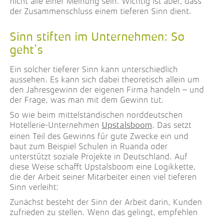
nicht alle einer Meinung sein. Wichtig ist aber, dass
der Zusammenschluss einem tieferen Sinn dient.
Sinn stiften im Unternehmen: So
geht’s
Ein solcher tieferer Sinn kann unterschiedlich
aussehen. Es kann sich dabei theoretisch allein um
den Jahresgewinn der eigenen Firma handeln – und
der Frage, was man mit dem Gewinn tut.
So wie beim mittelständischen norddeutschen
Hotellerie-Unternehmen
. Das setzt
Upstalsboom
einen Teil des Gewinns für gute Zwecke ein und
baut zum Beispiel Schulen in Ruanda oder
unterstützt soziale Projekte in Deutschland. Auf
diese Weise schafft Upstalsboom eine Logikkette,
die der Arbeit seiner Mitarbeiter einen viel tieferen
Sinn verleiht:
Zunächst besteht der Sinn der Arbeit darin, Kunden
zufrieden zu stellen. Wenn das gelingt, empfehlen