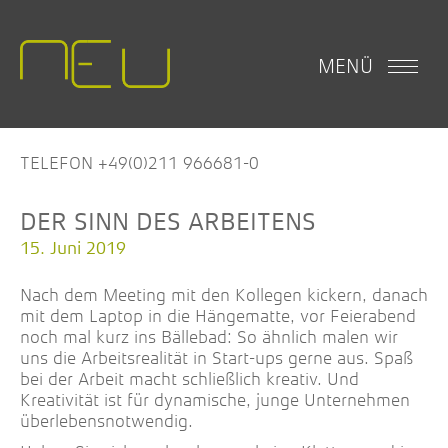
MENÜ
TELEFON +49(0)211 966681-0
DER SINN DES ARBEITENS
15. Juni 2019
Nach dem Meeting mit den Kollegen kickern, danach
mit dem Laptop in die Hängematte, vor Feierabend
noch mal kurz ins Bällebad: So ähnlich malen wir
uns die Arbeitsrealität in Start-ups gerne aus. Spaß
bei der Arbeit macht schließlich kreativ. Und
Kreativität ist für dynamische, junge Unternehmen
überlebensnotwendig.