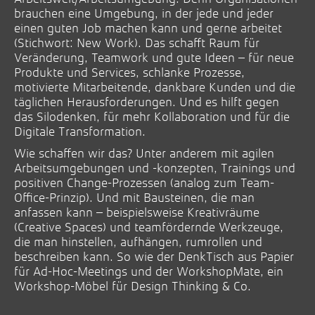
brauchen eine Umgebung, in der jede und jeder
einen guten Job machen kann und gerne arbeitet
(Stichwort: New Work). Das schafft Raum für
Veränderung, Teamwork und gute Ideen – für neue
Produkte und Services, schlanke Prozesse,
motivierte Mitarbeitende, dankbare Kunden und die
täglichen Herausforderungen. Und es hilft gegen
das Silodenken, für mehr Kollaboration und für die
Digitale Transformation.
Wie schaffen wir das? Unter anderem mit agilen
Arbeitsumgebungen und -konzepten, Trainings und
positiven Change-Prozessen (analog zum Team-
Office-Prinzip). Und mit Bausteinen, die man
anfassen kann – beispielsweise Kreativräume
(Creative Spaces) und teamfördernde Werkzeuge,
die man hinstellen, aufhängen, rumrollen und
beschreiben kann. So wie der DenkTisch aus Papier
für Ad-Hoc-Meetings und der WorkshopMate, ein
Workshop-Möbel für Design Thinking & Co.