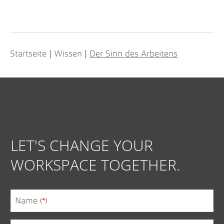
Startseite
Wissen
Der Sinn des Arbeitens
|
|
LET'S CHANGE YOUR
WORKSPACE TOGETHER.
Name
(*)