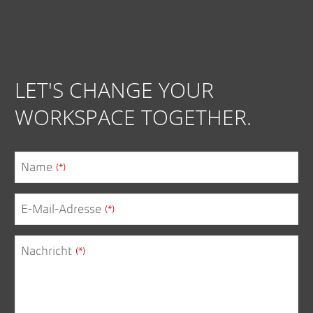
LET'S CHANGE YOUR
WORKSPACE TOGETHER.
Name
(*)
E-Mail-Adresse
(*)
Nachricht
(*)