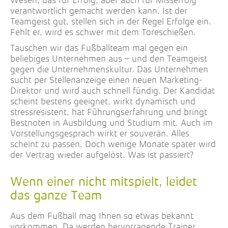
Wesen, das für Erfolg, aber auch für Misserfolg
verantwortlich gemacht werden kann. Ist der
Teamgeist gut, stellen sich in der Regel Erfolge ein.
Fehlt er, wird es schwer mit dem Toreschießen.
Tauschen wir das Fußballteam mal gegen ein
beliebiges Unternehmen aus – und den Teamgeist
gegen die Unternehmenskultur. Das Unternehmen
sucht per Stellenanzeige einen neuen Marketing-
Direktor und wird auch schnell fündig. Der Kandidat
scheint bestens geeignet, wirkt dynamisch und
stressresistent, hat Führungserfahrung und bringt
Bestnoten in Ausbildung und Studium mit. Auch im
Vorstellungsgespräch wirkt er souverän. Alles
scheint zu passen. Doch wenige Monate später wird
der Vertrag wieder aufgelöst. Was ist passiert?
Wenn einer nicht mitspielt, leidet
das ganze Team
Aus dem Fußball mag Ihnen so etwas bekannt
vorkommen. Da werden hervorragende Trainer