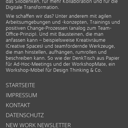
das Silodenken, für mehr Kollaboration und für die
Digitale Transformation.
Wie schaffen wir das? Unter anderem mit agilen
Arbeitsumgebungen und -konzepten, Trainings und
positiven Change-Prozessen (analog zum Team-
Office-Prinzip). Und mit Bausteinen, die man
anfassen kann – beispielsweise Kreativräume
(Creative Spaces) und teamfördernde Werkzeuge,
die man hinstellen, aufhängen, rumrollen und
beschreiben kann. So wie der DenkTisch aus Papier
für Ad-Hoc-Meetings und der WorkshopMate, ein
Workshop-Möbel für Design Thinking & Co.
STARTSEITE
IMPRESSUM
KONTAKT
DATENSCHUTZ
NEW WORK NEWSLETTER