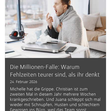
Die Millionen-Falle: Warum
Fehlzeiten teurer sind, als ihr denkt
24. Februar 2026
Michelle hat die Grippe. Christian ist zum
zweiten Mal in diesem Jahr mehrere Wochen
krankgeschrieben. Und Juana schleppt sich mal
wieder mit Schnupfen, Husten und schlechtem
Gewissen ins Büro, weil das Team sonst