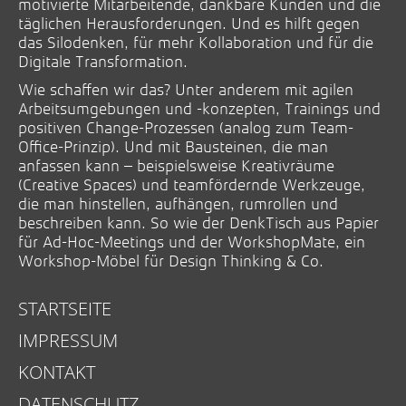
motivierte Mitarbeitende, dankbare Kunden und die
täglichen Herausforderungen. Und es hilft gegen
das Silodenken, für mehr Kollaboration und für die
Digitale Transformation.
Wie schaffen wir das? Unter anderem mit agilen
Arbeitsumgebungen und -konzepten, Trainings und
positiven Change-Prozessen (analog zum Team-
Office-Prinzip). Und mit Bausteinen, die man
anfassen kann – beispielsweise Kreativräume
(Creative Spaces) und teamfördernde Werkzeuge,
die man hinstellen, aufhängen, rumrollen und
beschreiben kann. So wie der DenkTisch aus Papier
für Ad-Hoc-Meetings und der WorkshopMate, ein
Workshop-Möbel für Design Thinking & Co.
STARTSEITE
IMPRESSUM
KONTAKT
DATENSCHUTZ