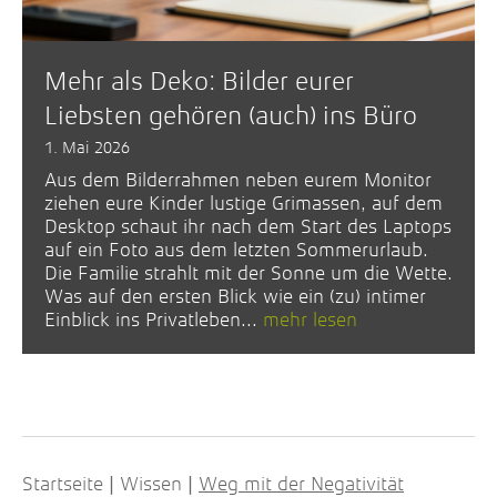
Mehr als Deko: Bilder eurer
Liebsten gehören (auch) ins Büro
1. Mai 2026
Aus dem Bilderrahmen neben eurem Monitor
ziehen eure Kinder lustige Grimassen, auf dem
Desktop schaut ihr nach dem Start des Laptops
auf ein Foto aus dem letzten Sommerurlaub.
Die Familie strahlt mit der Sonne um die Wette.
Was auf den ersten Blick wie ein (zu) intimer
Einblick ins Privatleben...
mehr lesen
Startseite
Wissen
Weg mit der Negativität
|
|