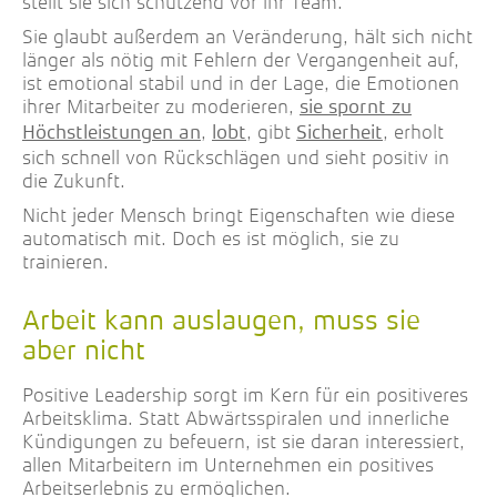
stellt sie sich schützend vor ihr Team.
Sie glaubt außerdem an Veränderung, hält sich nicht
länger als nötig mit Fehlern der Vergangenheit auf,
ist emotional stabil und in der Lage, die Emotionen
ihrer Mitarbeiter zu moderieren,
sie spornt zu
,
, gibt
, erholt
Höchstleistungen an
lobt
Sicherheit
sich schnell von Rückschlägen und sieht positiv in
die Zukunft.
Nicht jeder Mensch bringt Eigenschaften wie diese
automatisch mit. Doch es ist möglich, sie zu
trainieren.
Arbeit kann auslaugen, muss sie
aber nicht
Positive Leadership sorgt im Kern für ein positiveres
Arbeitsklima. Statt Abwärtsspiralen und innerliche
Kündigungen zu befeuern, ist sie daran interessiert,
allen Mitarbeitern im Unternehmen ein positives
Arbeitserlebnis zu ermöglichen.