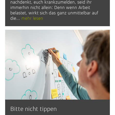
nachdenkt, euch krankzumelden, seid ihr
immerhin nicht allein: Denn wenn Arbeit
belastet, wirkt sich das ganz unmittelbar auf
die...
mehr lesen
Bitte nicht tippen