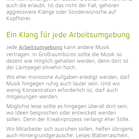
auch die erlaubt. Ist das nicht der Fall, gehören
aggressivere Klänge oder Sonderwünsche auf
Kopfhörer.
Ein Klang für jede Arbeitsumgebung
Jede
kann andere Musik
Arbeitsumgebung
vertragen. In Großraumbüros sollte die Musik so
dezent wie möglich gehalten werden, denn dort ist
der Lärmpegel ohnehin hoch.
Wo eher monotone Aufgaben erledigt werden, darf
Musik hingegen ruhig auch lauter sein. Und wo
wenig Konzentration erforderlich ist, darf auch
mitgesungen werden.
Möglichst leise sollte es hingegen überall dort sein,
wo Ideen besprochen oder entwickelt werden
sollen. Denn der Kreativprozess verlangt eher Stille.
Wo Mitarbeiter sich ausruhen sollen, helfen übrigens
auch Hintergrundgeräusche: Leises Blätterrascheln,