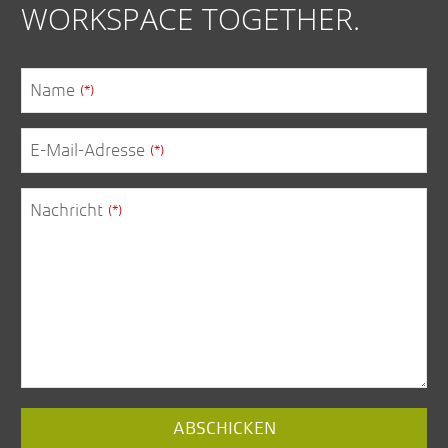
WORKSPACE TOGETHER.
Email
(*)
Name
(*)
E-Mail-Adresse
(*)
Nachricht
(*)
ABSCHICKEN