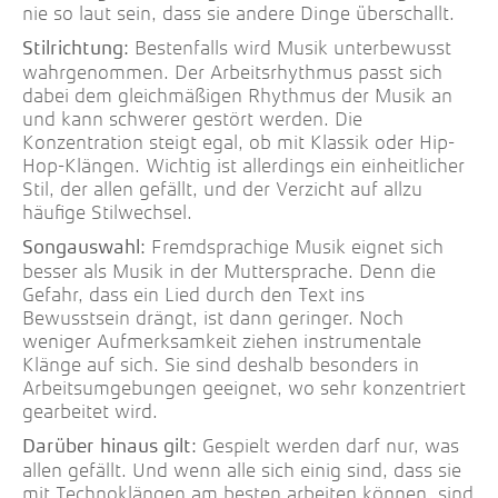
nie so laut sein, dass sie andere Dinge überschallt.
Bestenfalls wird Musik unterbewusst
Stilrichtung:
wahrgenommen. Der Arbeitsrhythmus passt sich
dabei dem gleichmäßigen Rhythmus der Musik an
und kann schwerer gestört werden. Die
Konzentration steigt egal, ob mit Klassik oder Hip-
Hop-Klängen. Wichtig ist allerdings ein einheitlicher
Stil, der allen gefällt, und der Verzicht auf allzu
häufige Stilwechsel.
Fremdsprachige Musik eignet sich
Songauswahl:
besser als Musik in der Muttersprache. Denn die
Gefahr, dass ein Lied durch den Text ins
Bewusstsein drängt, ist dann geringer. Noch
weniger Aufmerksamkeit ziehen instrumentale
Klänge auf sich. Sie sind deshalb besonders in
Arbeitsumgebungen geeignet, wo sehr konzentriert
gearbeitet wird.
Gespielt werden darf nur, was
Darüber hinaus gilt:
allen gefällt. Und wenn alle sich einig sind, dass sie
mit Technoklängen am besten arbeiten können, sind