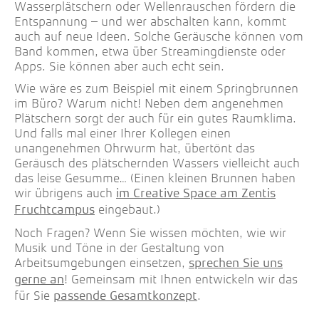
Wasserplätschern oder Wellenrauschen fördern die
Entspannung – und wer abschalten kann, kommt
auch auf neue Ideen. Solche Geräusche können vom
Band kommen, etwa über Streamingdienste oder
Apps. Sie können aber auch echt sein.
Wie wäre es zum Beispiel mit einem Springbrunnen
im Büro? Warum nicht! Neben dem angenehmen
Plätschern sorgt der auch für ein gutes Raumklima.
Und falls mal einer Ihrer Kollegen einen
unangenehmen Ohrwurm hat, übertönt das
Geräusch des plätschernden Wassers vielleicht auch
das leise Gesumme… (Einen kleinen Brunnen haben
wir übrigens auch
im Creative Space am Zentis
eingebaut.)
Fruchtcampus
Noch Fragen? Wenn Sie wissen möchten, wie wir
Musik und Töne in der Gestaltung von
Arbeitsumgebungen einsetzen,
sprechen Sie uns
! Gemeinsam mit Ihnen entwickeln wir das
gerne an
für Sie
.
passende Gesamtkonzept