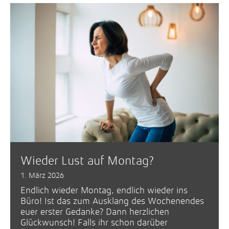
Wieder Lust auf Montag?
1. März 2026
Endlich wieder Montag, endlich wieder ins
Büro! Ist das zum Ausklang des Wochenendes
euer erster Gedanke? Dann herzlichen
Glückwunsch! Falls ihr schon darüber