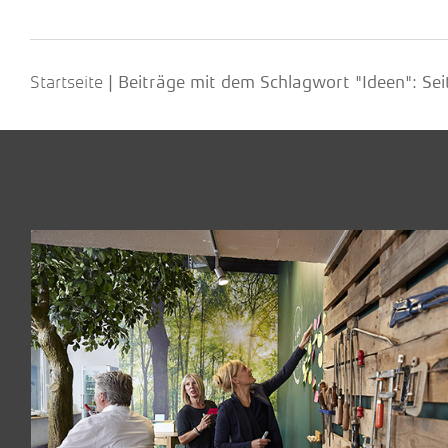
Startseite
|
Beiträge mit dem Schlagwort "Ideen"
: Se