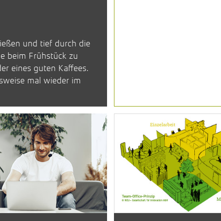
eßen und tief durch die
ie beim Frühstück zu
der eines guten Kaffees.
sweise mal wieder im