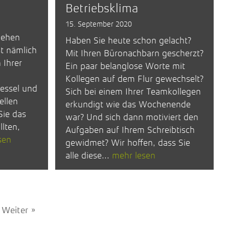
Betriebsklima
15. September 2020
gehen
Haben Sie heute schon gelacht?
st nämlich
Mit Ihren Büronachbarn gescherzt?
 Ihrer
Ein paar belanglose Worte mit
Kollegen auf dem Flur gewechselt?
sessel und
Sich bei einem Ihrer Teamkollegen
ellen
erkundigt wie das Wochenende
Sie das
war? Und sich dann motiviert den
lten,
Aufgaben auf Ihrem Schreibtisch
sen
gewidmet? Wir hoffen, dass Sie
alle diese...
mehr lesen
Weiter »