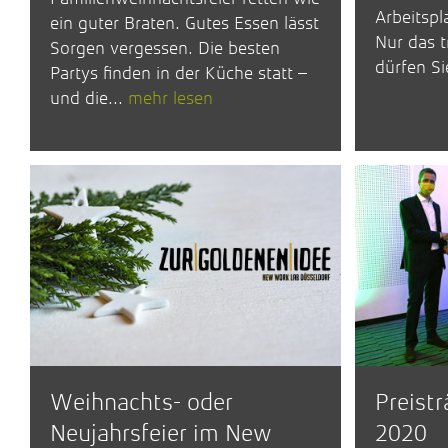
Arbeitspl
ein guter Braten. Gutes Essen lässt
Nur das t
Sorgen vergessen. Die besten
dürfen Si
Partys finden in der Küche statt –
und die...
mehr lesen
Weihnachts- oder
Preist
Neujahrsfeier im New
2020