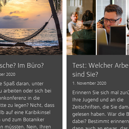
sche? Im Büro?
Test: Welcher Arbe
sind Sie?
ber 2020
e Spaß daran, unter
1. November 2020
 arbeiten oder sich bei
Erinnern Sie sich mal zur
onkonferenz in die
Ihre Jugend und an die
te zu legen? Nicht, dass
Zeitschriften, die Sie dam
lb auf eine Karibikinsel
gelesen haben. War die 
 und zum Botaniker
dabei? Bestimmt erinnern 
n müssten. Nein, Ihren
dann auch an etwas, das 