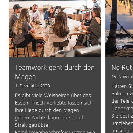
Teamwork geht durch den
Ne Rut
Magen
15. Novem
1. Dezember 2020
Hätten Si
Palmen zu
Es gibt viele Weisheiten über das
der Telef
Essen: Frisch Verliebte lassen sich
Hängemat
ihre Liebe durch den Magen
Sie desha
gehen. Nichts kann eine durch
umziehen
Streit getrübte
umschule
Familienweihnachtsfeier retten wie