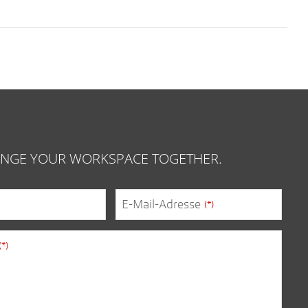
HANGE YOUR WORKSPACE TOGETHER.
E-Mail-Adresse
(*)
(*)