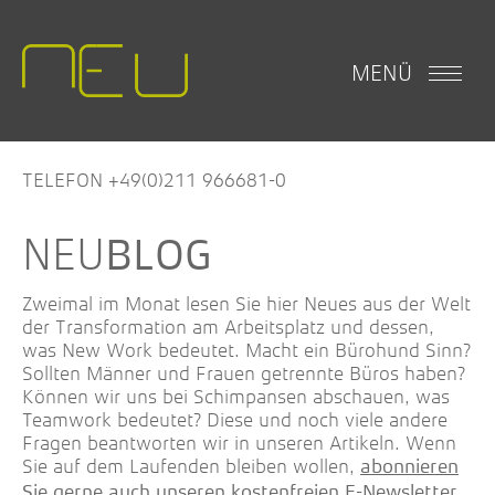
MENÜ
TELEFON +49(0)211 966681-0
BLOG
Zweimal im Monat lesen Sie hier Neues aus der Welt
der Transformation am Arbeitsplatz und dessen,
was New Work bedeutet. Macht ein Bürohund Sinn?
Sollten Männer und Frauen getrennte Büros haben?
Können wir uns bei Schimpansen abschauen, was
Teamwork bedeutet? Diese und noch viele andere
Fragen beantworten wir in unseren Artikeln. Wenn
Sie auf dem Laufenden bleiben wollen,
abonnieren
.
Sie gerne auch unseren kostenfreien E-Newsletter