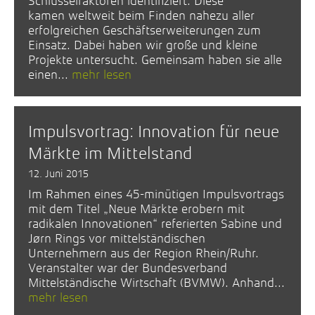
Schlüsselfaktoren identifiziert. Diese
kamen weltweit beim Finden nahezu aller
erfolgreichen Geschäftserweiterungen zum
Einsatz. Dabei haben wir große und kleine
Projekte untersucht. Gemeinsam haben sie alle
einen...
mehr lesen
Impulsvortrag: Innovation für neue
Märkte im Mittelstand
12. Juni 2015
Im Rahmen eines 45-minütigen Impulsvortrags
mit dem Titel „Neue Märkte erobern mit
radikalen Innovationen“ referierten Sabine und
Jørn Rings vor mittelständischen
Unternehmern aus der Region Rhein/Ruhr.
Veranstalter war der Bundesverband
Mittelständische Wirtschaft (BVMW). Anhand...
mehr lesen