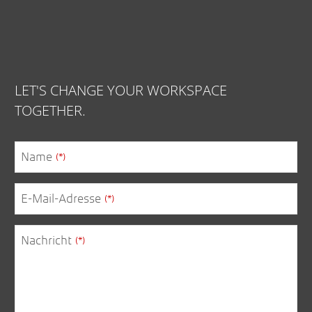
LET'S CHANGE YOUR WORKSPACE
TOGETHER.
Name
(*)
E-Mail-Adresse
(*)
Nachricht
(*)