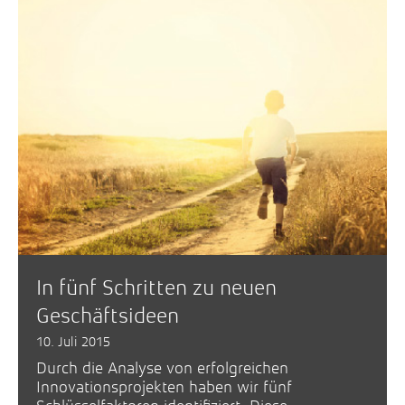
In fünf Schritten zu neuen
Geschäftsideen
10. Juli 2015
Durch die Analyse von erfolgreichen
Innovationsprojekten haben wir fünf