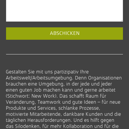
Website
ABSCHICKEN
URL
(*)
Gestalten Sie mit uns partizipativ Ihre
Arbeitswelt/Arbeitsumgebung. Denn Organisationen
brauchen eine Umgebung, in der jede und jeder
einen guten Job machen kann und gerne arbeitet
(Stichwort: New Work). Das schafft Raum für
Veränderung, Teamwork und gute Ideen – für neue
Produkte und Services, schlanke Prozesse,
motivierte Mitarbeitende, dankbare Kunden und die
täglichen Herausforderungen. Und es hilft gegen
das Silodenken, für mehr Kollaboration und für die