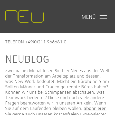
MENÜ
TELEFON +49(0)211 966681-0
BLOG
Zweimal im Monat lesen Sie hier Neues aus der Welt
der Transformation am Arbeitsplatz und dessen,
was New Work bedeutet. Macht ein Bürohund Sinn?
Sollten Männer und Frauen getrennte Büros haben?
Können wir uns bei Schimpansen abschauen, was
Teamwork bedeutet? Diese und noch viele andere
Fragen beantworten wir in unseren Artikeln. Wenn
Sie auf dem Laufenden bleiben wollen,
abonnieren
.
Sie gerne auch unseren kostenfreien E-Newsletter