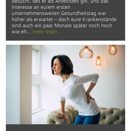
besucht, seit er als Arbeitszeit gilt, und das
Interesse an eurem ersten
unternehmensweiten Gesundheitstag war
höher als erwartet – doch eure Krankenstände
sind auch ein paar Monate später noch hoch
wie eh...
mehr lesen