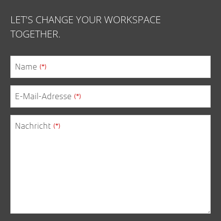
LET'S CHANGE YOUR WORKSPACE
TOGETHER.
Name
(*)
E-Mail-Adresse
(*)
Nachricht
(*)