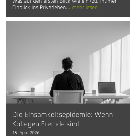
Was auf den ersten Blick wie ein (zu) intimer
Einblick ins Privatleben...
mehr lesen
Die Einsamkeitsepidemie: Wenn
Kollegen Fremde sind
15. April 2026