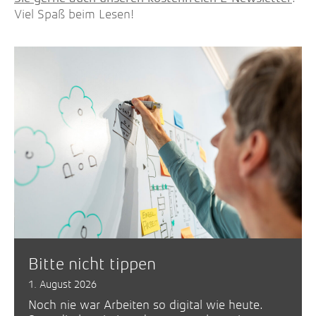
Viel Spaß beim Lesen!
Bitte nicht tippen
1. August 2026
Noch nie war Arbeiten so digital wie heute.