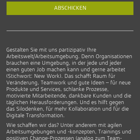
Website
ABSCHICKEN
URL
(*)
Gestalten Sie mit uns partizipativ Ihre
Arbeitswelt/Arbeitsumgebung. Denn Organisationen
brauchen eine Umgebung, in der jede und jeder
einen guten Job machen kann und gerne arbeitet
(Stichwort: New Work). Das schafft Raum für
Veränderung, Teamwork und gute Ideen – für neue
Produkte und Services, schlanke Prozesse,
motivierte Mitarbeitende, dankbare Kunden und die
täglichen Herausforderungen. Und es hilft gegen
das Silodenken, für mehr Kollaboration und für die
Digitale Transformation.
Wie schaffen wir das? Unter anderem mit agilen
Arbeitsumgebungen und -konzepten, Trainings und
positiven Change-Prozessen (analog zum Team-