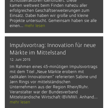
Schlüsselfaktoren identifiziert. Diese
kamen weltweit beim Finden nahezu aller
erfolgreichen Geschäftserweiterungen zum
Einsatz. Dabei haben wir große und kleine
Projekte untersucht. Gemeinsam haben sie alle
einen...
mehr lesen
Impulsvortrag: Innovation für neue
Märkte im Mittelstand
12. Juni 2015
Im Rahmen eines 45-minütigen Impulsvortrags
mit dem Titel „Neue Märkte erobern mit
radikalen Innovationen“ referierten Sabine und
Jørn Rings vor mittelständischen
Unternehmern aus der Region Rhein/Ruhr.
Veranstalter war der Bundesverband
Mittelständische Wirtschaft (BVMW). Anhand...
mehr lesen