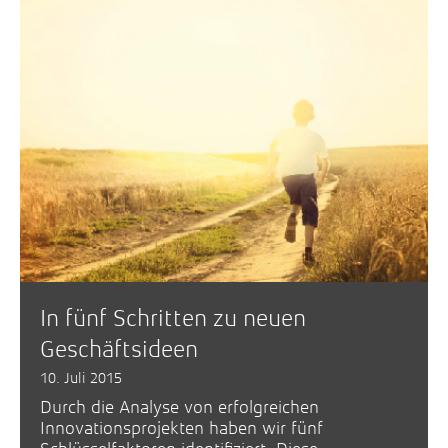
In fünf Schritten zu neuen
Geschäftsideen
10. Juli 2015
Durch die Analyse von erfolgreichen
Innovationsprojekten haben wir fünf