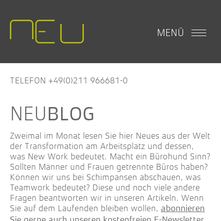
MENÜ
TELEFON +49(0)211 966681-0
BLOG
Zweimal im Monat lesen Sie hier Neues aus der Welt
der Transformation am Arbeitsplatz und dessen,
was New Work bedeutet. Macht ein Bürohund Sinn?
Sollten Männer und Frauen getrennte Büros haben?
Können wir uns bei Schimpansen abschauen, was
Teamwork bedeutet? Diese und noch viele andere
Fragen beantworten wir in unseren Artikeln. Wenn
Sie auf dem Laufenden bleiben wollen,
abonnieren
.
Sie gerne auch unseren kostenfreien E-Newsletter