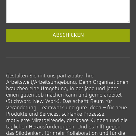
ABSCHICKEN
Email
(*)
Gestalten Sie mit uns partizipativ Ihre
Arbeitswelt/Arbeitsumgebung. Denn Organisationen
brauchen eine Umgebung, in der jede und jeder
einen guten Job machen kann und gerne arbeitet
(Stichwort: New Work). Das schafft Raum für
Veränderung, Teamwork und gute Ideen – für neue
Produkte und Services, schlanke Prozesse,
motivierte Mitarbeitende, dankbare Kunden und die
täglichen Herausforderungen. Und es hilft gegen
das Silodenken, für mehr Kollaboration und für die