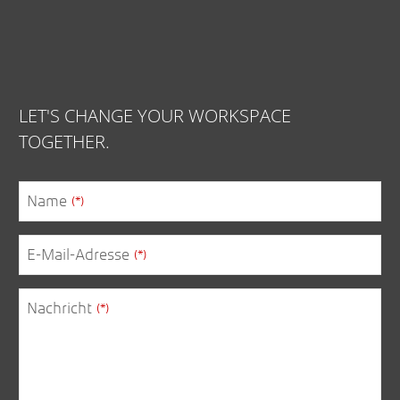
LET'S CHANGE YOUR WORKSPACE
TOGETHER.
Name
(*)
E-Mail-Adresse
(*)
Nachricht
(*)