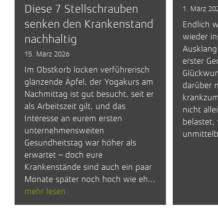
Diese 7 Stellschrauben
1. März 20
senken den Krankenstand
Endlich w
wieder in
nachhaltig
Ausklang
15. März 2026
erster Ge
Im Obstkorb locken verführerisch
Glückwuns
glänzende Äpfel, der Yogakurs am
darüber 
Nachmittag ist gut besucht, seit er
krankzum
als Arbeitszeit gilt, und das
nicht all
Interesse an eurem ersten
belastet,
unternehmensweiten
unmittelb
Gesundheitstag war höher als
erwartet – doch eure
Krankenstände sind auch ein paar
Monate später noch hoch wie eh...
mehr lesen