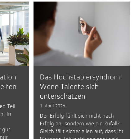
ration
Das Hochstaplersyndrom:
welten
Wenn Talente sich
unterschätzen
en Teil
1. April 2026
n. In
Der Erfolg fühlt sich nicht nach
Erfolg an, sondern wie ein Zufall?
t gut
Gleich fällt sicher allen auf, dass ihr
 nur