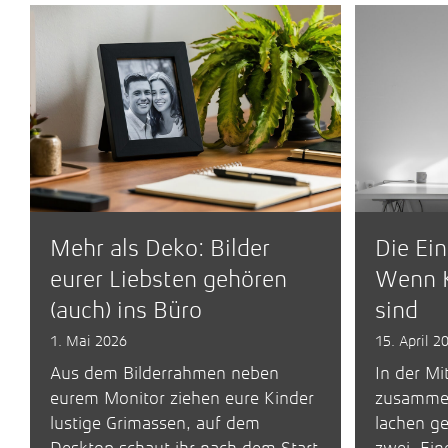
Mehr als Deko: Bilder
Die Ei
eurer Liebsten gehören
Wenn K
(auch) ins Büro
sind
1. Mai 2026
15. April 2
Aus dem Bilderrahmen neben
In der Mi
eurem Monitor ziehen eure Kinder
zusammen
lustige Grimassen, auf dem
lachen ge