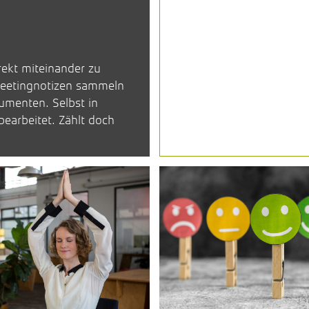
irekt miteinander zu
 Meetingnotizen sammeln
kumenten. Selbst in
earbeitet. Zählt doch