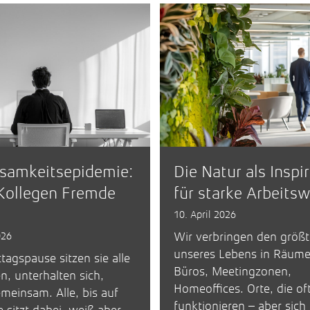
nsamkeitsepidemie:
Die Natur als Inspi
ollegen Fremde
für starke Arbeits
10. April 2026
026
Wir verbringen den größt
unseres Lebens in Räume
ttagspause sitzen sie alle
Büros, Meetingzonen,
, unterhalten sich,
Homeoffices. Orte, die of
meinsam. Alle, bis auf
funktionieren – aber sich