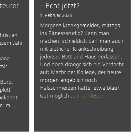
teurer
– Echt jetzt?
1. Februar 2026
Morgens krankgemeldet, mittags
ins Fitnessstudio? Kann man
hristian
machen, schließlich darf man auch
iesem Jahr
mit ärztlicher Krankschreibung
jederzeit Bett und Haus verlassen.
uana
Und doch drängt sich ein Verdacht
mit
auf: Macht der Kollege, der heute
morgen angeblich noch
 Büro,
Halsschmerzen hatte, etwa blau?
plett
Gut möglich!...
mehr lesen
bekannt
n im
n