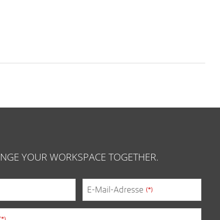
HANGE YOUR WORKSPACE TOGETHER.
E-Mail-Adresse
(*)
(*)