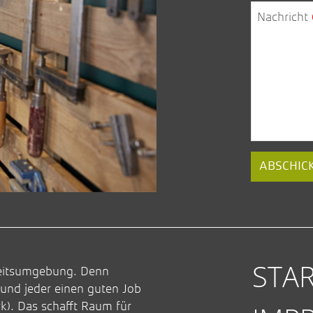
Nachricht
ABSCHIC
STAR
rbeitsumgebung. Denn
und jeder einen guten Job
). Das schafft Raum für