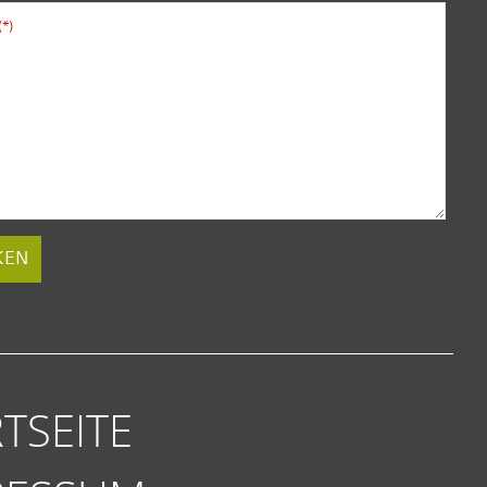
(*)
KEN
TSEITE