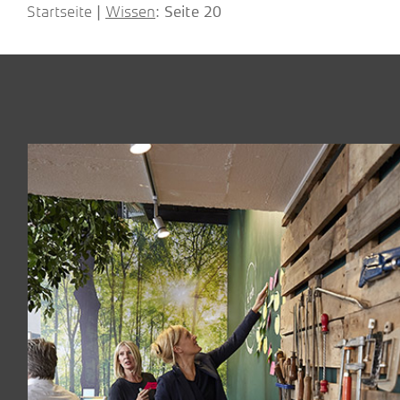
Startseite
Wissen
|
: Seite 20