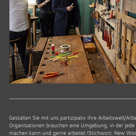
Gestalten Sie mit uns partizipativ Ihre Arbeitswelt/A
Organisationen brauchen eine Umgebung, in der jede 
machen kann und gerne arbeitet (Stichwort: New Work