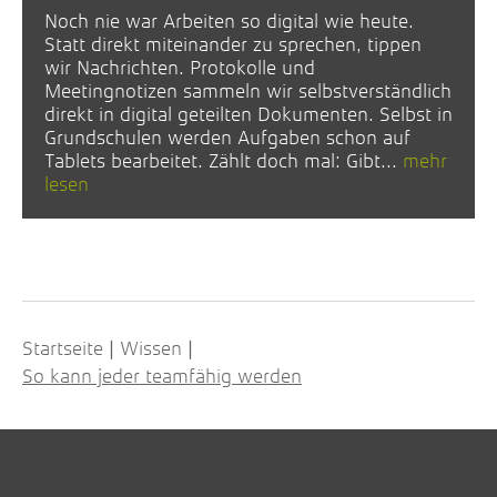
Noch nie war Arbeiten so digital wie heute.
Statt direkt miteinander zu sprechen, tippen
wir Nachrichten. Protokolle und
Meetingnotizen sammeln wir selbstverständlich
direkt in digital geteilten Dokumenten. Selbst in
Grundschulen werden Aufgaben schon auf
Tablets bearbeitet. Zählt doch mal: Gibt...
mehr
lesen
Startseite
Wissen
|
|
So kann jeder teamfähig werden