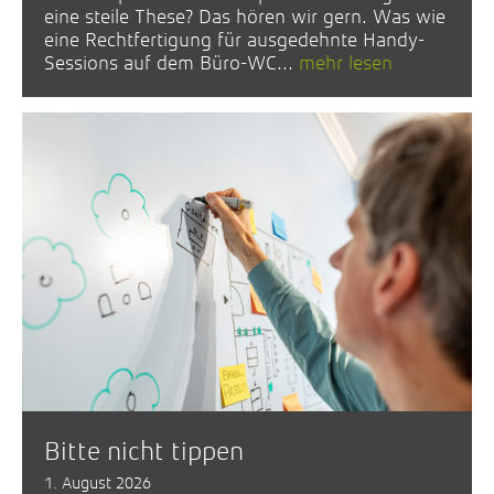
eine steile These? Das hören wir gern. Was wie
eine Rechtfertigung für ausgedehnte Handy-
Sessions auf dem Büro-WC...
mehr lesen
Bitte nicht tippen
1. August 2026