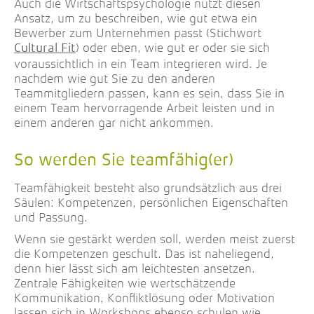
Auch die Wirtschaftspsychologie nutzt diesen
Ansatz, um zu beschreiben, wie gut etwa ein
Bewerber zum Unternehmen passt (Stichwort
) oder eben, wie gut er oder sie sich
Cultural Fit
voraussichtlich in ein Team integrieren wird. Je
nachdem wie gut Sie zu den anderen
Teammitgliedern passen, kann es sein, dass Sie in
einem Team hervorragende Arbeit leisten und in
einem anderen gar nicht ankommen.
So werden Sie teamfähig(er)
Teamfähigkeit besteht also grundsätzlich aus drei
Säulen: Kompetenzen, persönlichen Eigenschaften
und Passung.
Wenn sie gestärkt werden soll, werden meist zuerst
die Kompetenzen geschult. Das ist naheliegend,
denn hier lässt sich am leichtesten ansetzen.
Zentrale Fähigkeiten wie wertschätzende
Kommunikation, Konfliktlösung oder Motivation
lassen sich in Workshops ebenso schulen wie