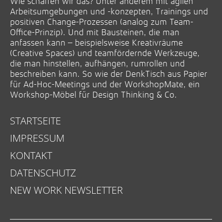
Wie schaffen wir das? Unter anderem mit agilen
Arbeitsumgebungen und -konzepten, Trainings und
positiven Change-Prozessen (analog zum Team-
Office-Prinzip). Und mit Bausteinen, die man
anfassen kann – beispielsweise Kreativräume
(Creative Spaces) und teamfördernde Werkzeuge,
die man hinstellen, aufhängen, rumrollen und
beschreiben kann. So wie der DenkTisch aus Papier
für Ad-Hoc-Meetings und der WorkshopMate, ein
Workshop-Möbel für Design Thinking & Co.
STARTSEITE
IMPRESSUM
KONTAKT
DATENSCHUTZ
NEW WORK NEWSLETTER