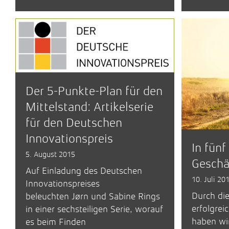
Der 5-Punkte-Plan für den
Mittelstand: Artikelserie
für den Deutschen
Innovationspreis
In fünf
5. August 2015
Geschä
Auf Einladung des Deutschen
10. Juli 20
Innovationspreises
Durch di
beleuchten Jørn und Sabine Rings
erfolgrei
in einer sechsteiligen Serie, worauf
haben wir
es beim Finden