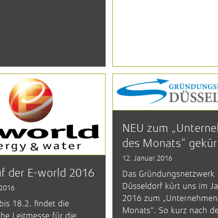
NEU zum „Untern
des Monats“ gekür
12. Januar 2016
f der E-world 2016
Das Gründungsnetzwerk
Düsseldorf kürt uns im J
 2016
2016 zum „Unternehmen
is 18.2. findet die
Monats“. So kurz nach d
he Leitmesse für die