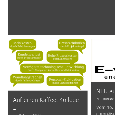
NEU au
Auf einen Kaffee, Kollege
30. Januar
…
Vom 16. b
europäisc