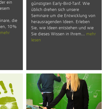
der ein
günstigten Early-Bird-Tarif. Wie
iesem
üblich drehen sich unsere
Seminare um die Entwicklung von
nare, die
herausragenden Ideen. Erleben
hen, 10%
Sie, wie Ideen entstehen und wie
mehr
Sie dieses Wissen in Ihrem...
mehr
lesen