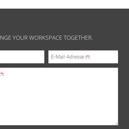
HANGE YOUR WORKSPACE TOGETHER.
E-Mail-Adresse
(*)
(*)