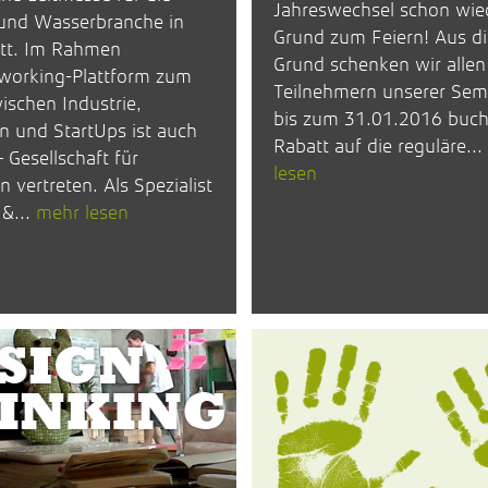
Jahreswechsel schon wie
 und Wasserbranche in
Grund zum Feiern! Aus d
att. Im Rahmen
Grund schenken wir allen
tworking-Plattform zum
Teilnehmern unserer Semi
ischen Industrie,
bis zum 31.01.2016 buc
n und StartUps ist auch
Rabatt auf die reguläre...
 Gesellschaft für
lesen
n vertreten. Als Spezialist
 &...
mehr lesen