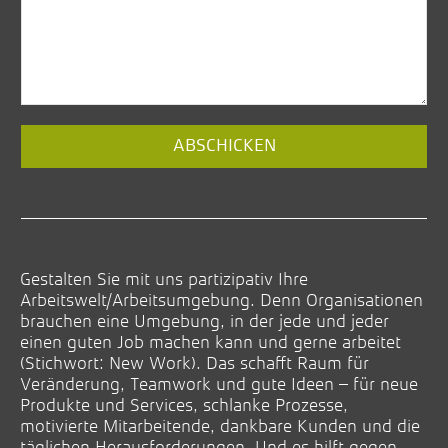
Email
(*)
ABSCHICKEN
Gestalten Sie mit uns partizipativ Ihre
Arbeitswelt/Arbeitsumgebung. Denn Organisationen
brauchen eine Umgebung, in der jede und jeder
einen guten Job machen kann und gerne arbeitet
(Stichwort: New Work). Das schafft Raum für
Veränderung, Teamwork und gute Ideen – für neue
Produkte und Services, schlanke Prozesse,
motivierte Mitarbeitende, dankbare Kunden und die
täglichen Herausforderungen. Und es hilft gegen