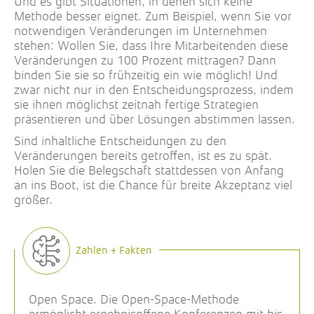
Und es gibt Situationen, in denen sich keine
Methode besser eignet. Zum Beispiel, wenn Sie vor
notwendigen Veränderungen im Unternehmen
stehen: Wollen Sie, dass Ihre Mitarbeitenden diese
Veränderungen zu 100 Prozent mittragen? Dann
binden Sie sie so frühzeitig ein wie möglich! Und
zwar nicht nur in den Entscheidungsprozess, indem
sie ihnen möglichst zeitnah fertige Strategien
präsentieren und über Lösungen abstimmen lassen.
Sind inhaltliche Entscheidungen zu den
Veränderungen bereits getroffen, ist es zu spät.
Holen Sie die Belegschaft stattdessen von Anfang
an ins Boot, ist die Chance für breite Akzeptanz viel
größer.
Open Space. Die Open-Space-Methode