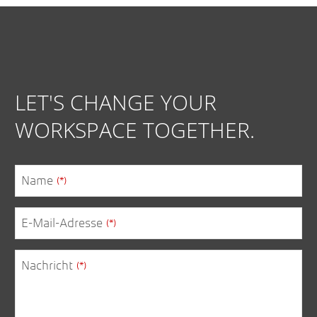
LET'S CHANGE YOUR
WORKSPACE TOGETHER.
Name
(*)
E-Mail-Adresse
(*)
Nachricht
(*)