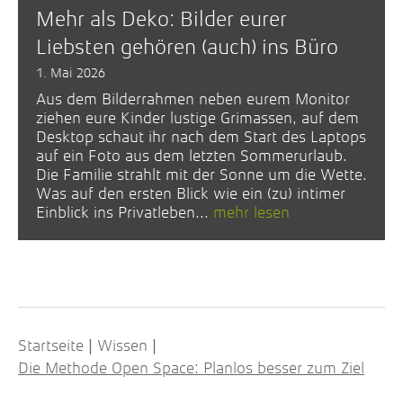
Mehr als Deko: Bilder eurer
Liebsten gehören (auch) ins Büro
1. Mai 2026
Aus dem Bilderrahmen neben eurem Monitor
ziehen eure Kinder lustige Grimassen, auf dem
Desktop schaut ihr nach dem Start des Laptops
auf ein Foto aus dem letzten Sommerurlaub.
Die Familie strahlt mit der Sonne um die Wette.
Was auf den ersten Blick wie ein (zu) intimer
Einblick ins Privatleben...
mehr lesen
Startseite
Wissen
|
|
Die Methode Open Space: Planlos besser zum Ziel