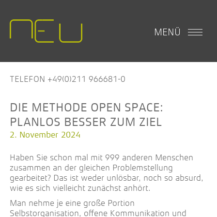
MENÜ
TELEFON +49(0)211 966681-0
DIE METHODE OPEN SPACE:
PLANLOS BESSER ZUM ZIEL
2. November 2024
Haben Sie schon mal mit 999 anderen Menschen
zusammen an der gleichen Problemstellung
gearbeitet? Das ist weder unlösbar, noch so absurd,
wie es sich vielleicht zunächst anhört.
Man nehme je eine große Portion
Selbstorganisation, offene Kommunikation und