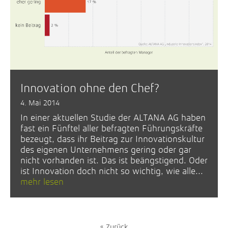
Innovation ohne den Chef?
4. Mai 2014
In einer aktuellen Studie der ALTANA AG haben
fast ein Fünftel aller befragten Führungskräfte
bezeugt, dass ihr Beitrag zur Innovationskultur
des eigenen Unternehmens gering oder gar
nicht vorhanden ist. Das ist beängstigend. Oder
ist Innovation doch nicht so wichtig, wie alle...
mehr lesen
« Zurück