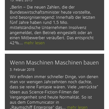
„Berlin – Die neuen Zahlen, die der
Bundeswirtschaftsminister heute vorstellte,
sind besorgniserregend: Innerhalb der letzten
fünf Jahre haben rund 1,5 Mio.
mittelständische Unternehmen Insolvenz
angemeldet, den Betrieb eingestellt oder an
einen Mitbewerber veräußert. Das entspricht
42%...
mehr lesen
Wenn Maschinen Maschinen bauen
3. Februar 2015
Wir erfinden immer schneller Dinge, von denen
man vor wenigen Jahrzehnten noch dachte,
dass sie reine Fantasie wären. Viele „verrückte“
Ideen aus Science-Fiction-Filmen der
Vergangenheit sind heute Normalität. So ist
aus dem Communicator in
„Raumschiff Enterprise“ das...
mehr lesen