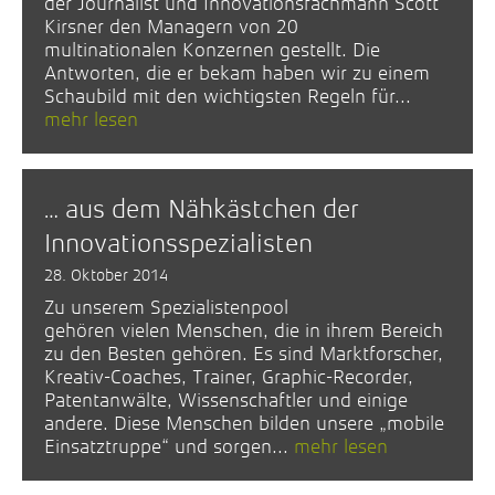
der Journalist und Innovationsfachmann Scott
Kirsner den Managern von 20
multinationalen Konzernen gestellt. Die
Antworten, die er bekam haben wir zu einem
Schaubild mit den wichtigsten Regeln für...
mehr lesen
… aus dem Nähkästchen der
Innovationsspezialisten
28. Oktober 2014
Zu unserem Spezialistenpool
gehören vielen Menschen, die in ihrem Bereich
zu den Besten gehören. Es sind Marktforscher,
Kreativ-Coaches, Trainer, Graphic-Recorder,
Patentanwälte, Wissenschaftler und einige
andere. Diese Menschen bilden unsere „mobile
Einsatztruppe“ und sorgen...
mehr lesen