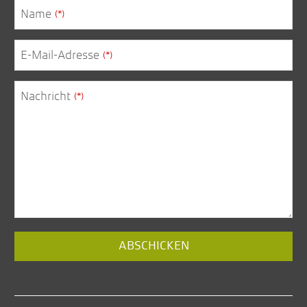
Name
(*)
E-Mail-Adresse
(*)
Nachricht
(*)
Contact
ABSCHICKEN
Email
(*)