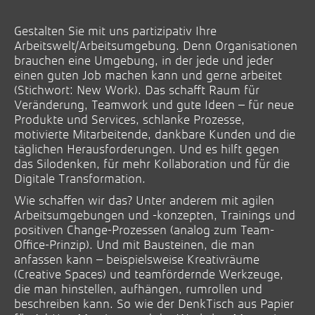
Gestalten Sie mit uns partizipativ Ihre
Arbeitswelt/Arbeitsumgebung. Denn Organisationen
brauchen eine Umgebung, in der jede und jeder
einen guten Job machen kann und gerne arbeitet
(Stichwort: New Work). Das schafft Raum für
Veränderung, Teamwork und gute Ideen – für neue
Produkte und Services, schlanke Prozesse,
motivierte Mitarbeitende, dankbare Kunden und die
täglichen Herausforderungen. Und es hilft gegen
das Silodenken, für mehr Kollaboration und für die
Digitale Transformation.
Wie schaffen wir das? Unter anderem mit agilen
Arbeitsumgebungen und -konzepten, Trainings und
positiven Change-Prozessen (analog zum Team-
Office-Prinzip). Und mit Bausteinen, die man
anfassen kann – beispielsweise Kreativräume
(Creative Spaces) und teamfördernde Werkzeuge,
die man hinstellen, aufhängen, rumrollen und
beschreiben kann. So wie der DenkTisch aus Papier