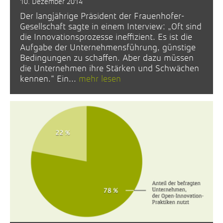
10. Dezember 2014
Der langjährige Präsident der Frauenhofer-
Gesellschaft sagte in einem Interview: „Oft sind
die Innovationsprozesse ineffizient. Es ist die
Aufgabe der Unternehmensführung, günstige
Bedingungen zu schaffen. Aber dazu müssen
die Unternehmen ihre Stärken und Schwächen
kennen.“ Ein...
mehr lesen