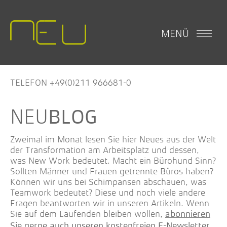
MENÜ
TELEFON +49(0)211 966681-0
BLOG
Zweimal im Monat lesen Sie hier Neues aus der Welt
der Transformation am Arbeitsplatz und dessen,
was New Work bedeutet. Macht ein Bürohund Sinn?
Sollten Männer und Frauen getrennte Büros haben?
Können wir uns bei Schimpansen abschauen, was
Teamwork bedeutet? Diese und noch viele andere
Fragen beantworten wir in unseren Artikeln. Wenn
Sie auf dem Laufenden bleiben wollen,
abonnieren
.
Sie gerne auch unseren kostenfreien E-Newsletter