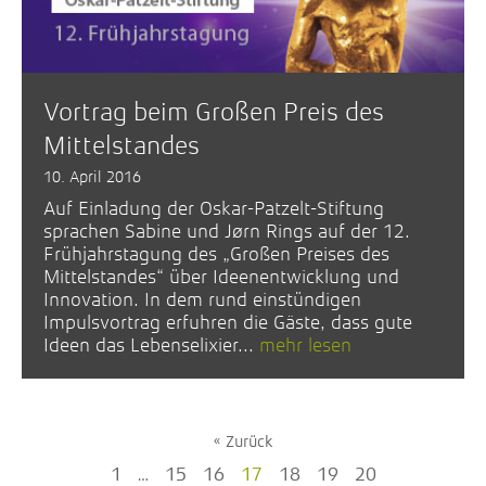
Vortrag beim Großen Preis des
Mittelstandes
10. April 2016
Auf Einladung der Oskar-Patzelt-Stiftung
sprachen Sabine und Jørn Rings auf der 12.
Frühjahrstagung des „Großen Preises des
Mittelstandes“ über Ideenentwicklung und
Innovation. In dem rund einstündigen
Impulsvortrag erfuhren die Gäste, dass gute
Ideen das Lebenselixier...
mehr lesen
« Zurück
1
…
15
16
17
18
19
20