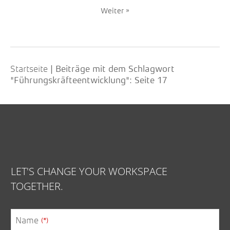
Weiter »
Startseite
|
Beiträge mit dem Schlagwort
"Führungskräfteentwicklung"
: Seite 17
LET'S CHANGE YOUR WORKSPACE
TOGETHER.
Name
(*)