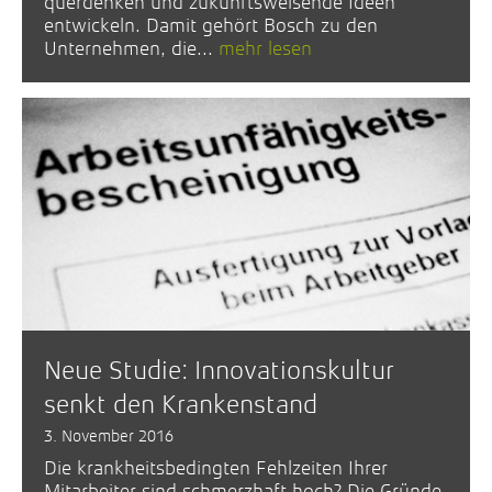
querdenken und zukunftsweisende Ideen
entwickeln. Damit gehört Bosch zu den
Unternehmen, die...
mehr lesen
Neue Studie: Innovationskultur
senkt den Krankenstand
3. November 2016
Die krankheitsbedingten Fehlzeiten Ihrer
Mitarbeiter sind schmerzhaft hoch? Die Gründe