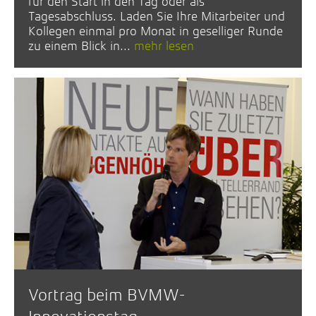
für den Start in den Tag oder als
Tagesabschluss. Laden Sie Ihre Mitarbeiter und
Kollegen einmal pro Monat in geselliger Runde
zu einem Blick in...
mehr lesen
Vortrag beim BVMW-