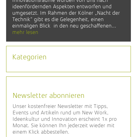
Innovationsräume wurden von uns nach
ideenfördernden Aspekten entworfen und
umgesetzt. Im Rahmen der Kölner „Nacht der
Technik“ gibt es die Gelegenheit, einen
einmaligen Blick in den neu geschaffenen...
mehr lesen
Kategorien
Newsletter abonnieren
Unser kostenfreier Newsletter mit Tipps,
Events und Artikeln rund um New Work,
Ideenkultur und Innovation erscheint 1x pro
Monat. Sie können Ihn jederzeit wieder mit
einem Klick abbestellen.