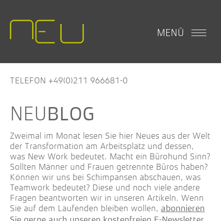
MENÜ
TELEFON +49(0)211 966681-0
BLOG
Zweimal im Monat lesen Sie hier Neues aus der Welt
der Transformation am Arbeitsplatz und dessen,
was New Work bedeutet. Macht ein Bürohund Sinn?
Sollten Männer und Frauen getrennte Büros haben?
Können wir uns bei Schimpansen abschauen, was
Teamwork bedeutet? Diese und noch viele andere
Fragen beantworten wir in unseren Artikeln. Wenn
Sie auf dem Laufenden bleiben wollen,
abonnieren
.
Sie gerne auch unseren kostenfreien E-Newsletter