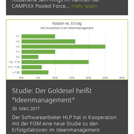
CAMPIXX Pooled Force...
mehr lesen
Studie: Der Goldesel heißt
"Ideenmanagement"
30. März 2017
Der Softwareanbieter HLP hat in Kooperation
mit der FOM eine neue Studie zu den
Erfolgsfaktoren im Ideenmanagement