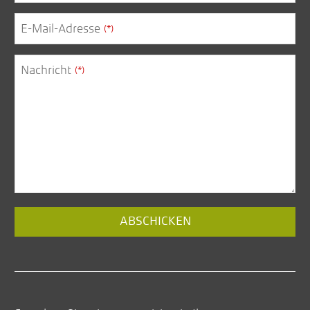
E-Mail-Adresse
(*)
Nachricht
(*)
Email
ABSCHICKEN
Address
(*)