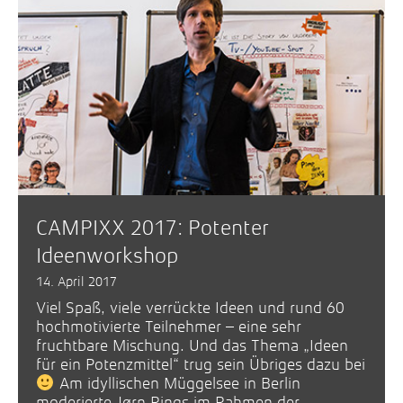
CAMPIXX 2017: Potenter
Ideenworkshop
14. April 2017
Viel Spaß, viele verrückte Ideen und rund 60
hochmotivierte Teilnehmer – eine sehr
fruchtbare Mischung. Und das Thema „Ideen
für ein Potenzmittel“ trug sein Übriges dazu bei
Am idyllischen Müggelsee in Berlin
moderierte Jørn Rings im Rahmen der