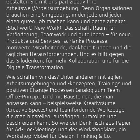
Gestalten Sie mit uns partizipativ Ihre
Arbeitswelt/Arbeitsumgebung. Denn Organisationen
brauchen eine Umgebung, in der jede und jeder
einen guten Job machen kann und gerne arbeitet
(Stichwort: New Work). Das schafft Raum für
Veränderung, Teamwork und gute Ideen – für neue
Produkte und Services, schlanke Prozesse,
motivierte Mitarbeitende, dankbare Kunden und die
täglichen Herausforderungen. Und es hilft gegen
das Silodenken, für mehr Kollaboration und für die
Digitale Transformation.
Wie schaffen wir das? Unter anderem mit agilen
Arbeitsumgebungen und -konzepten, Trainings und
positiven Change-Prozessen (analog zum Team-
Office-Prinzip). Und mit Bausteinen, die man
anfassen kann – beispielsweise Kreativräume
(Creative Spaces) und teamfördernde Werkzeuge,
die man hinstellen, aufhängen, rumrollen und
beschreiben kann. So wie der DenkTisch aus Papier
für Ad-Hoc-Meetings und der WorkshopMate, ein
Workshop-Möbel für Design Thinking & Co.