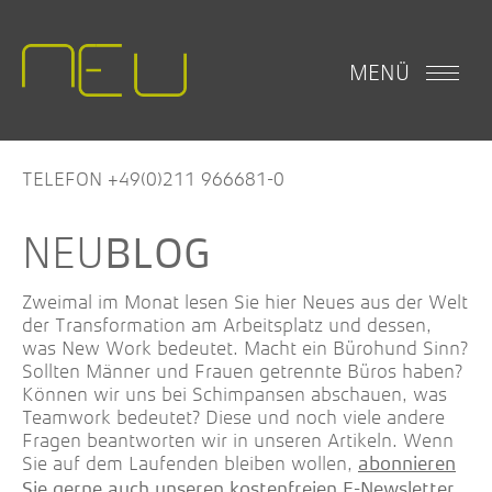
MENÜ
TELEFON +49(0)211 966681-0
BLOG
Zweimal im Monat lesen Sie hier Neues aus der Welt
der Transformation am Arbeitsplatz und dessen,
was New Work bedeutet. Macht ein Bürohund Sinn?
Sollten Männer und Frauen getrennte Büros haben?
Können wir uns bei Schimpansen abschauen, was
Teamwork bedeutet? Diese und noch viele andere
Fragen beantworten wir in unseren Artikeln. Wenn
Sie auf dem Laufenden bleiben wollen,
abonnieren
.
Sie gerne auch unseren kostenfreien E-Newsletter