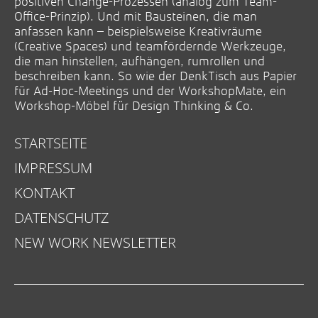
positiven Change-Prozessen (analog zum Team-
Office-Prinzip). Und mit Bausteinen, die man
anfassen kann – beispielsweise Kreativräume
(Creative Spaces) und teamfördernde Werkzeuge,
die man hinstellen, aufhängen, rumrollen und
beschreiben kann. So wie der DenkTisch aus Papier
für Ad-Hoc-Meetings und der WorkshopMate, ein
Workshop-Möbel für Design Thinking & Co.
STARTSEITE
IMPRESSUM
KONTAKT
DATENSCHUTZ
NEW WORK NEWSLETTER