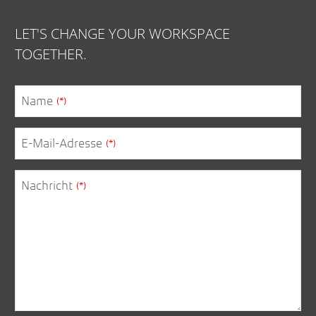
LET'S CHANGE YOUR WORKSPACE
TOGETHER.
Name
(*)
E-Mail-Adresse
(*)
Email
(*)
Nachricht
(*)