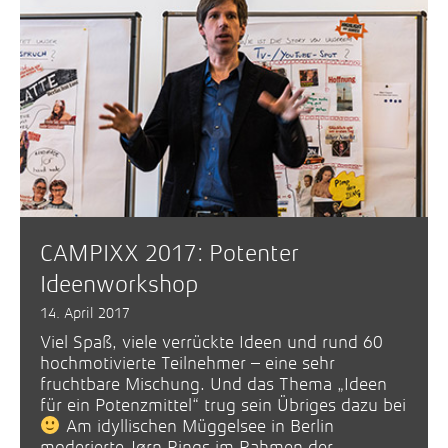
CAMPIXX 2017: Potenter
Ideenworkshop
14. April 2017
Viel Spaß, viele verrückte Ideen und rund 60
hochmotivierte Teilnehmer – eine sehr
fruchtbare Mischung. Und das Thema „Ideen
für ein Potenzmittel“ trug sein Übriges dazu bei
Am idyllischen Müggelsee in Berlin
moderierte Jørn Rings im Rahmen der