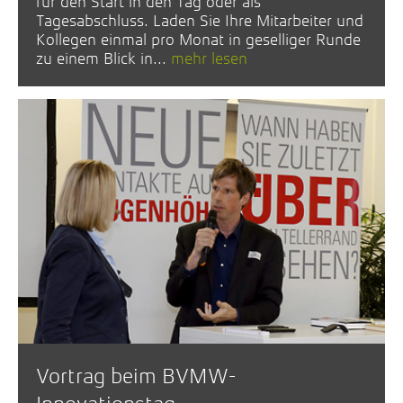
für den Start in den Tag oder als
Tagesabschluss. Laden Sie Ihre Mitarbeiter und
Kollegen einmal pro Monat in geselliger Runde
zu einem Blick in...
mehr lesen
Vortrag beim BVMW-