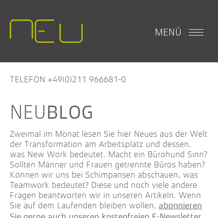
MENÜ
TELEFON +49(0)211 966681-0
BLOG
Zweimal im Monat lesen Sie hier Neues aus der Welt
der Transformation am Arbeitsplatz und dessen,
was New Work bedeutet. Macht ein Bürohund Sinn?
Sollten Männer und Frauen getrennte Büros haben?
Können wir uns bei Schimpansen abschauen, was
Teamwork bedeutet? Diese und noch viele andere
Fragen beantworten wir in unseren Artikeln. Wenn
Sie auf dem Laufenden bleiben wollen,
abonnieren
.
Sie gerne auch unseren kostenfreien E-Newsletter