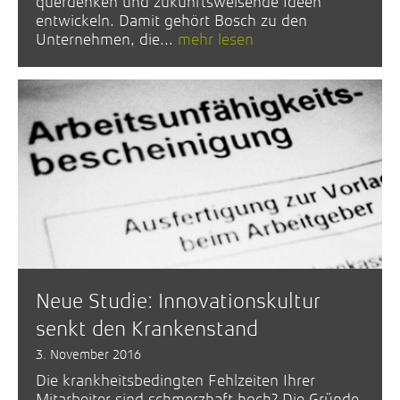
querdenken und zukunftsweisende Ideen
entwickeln. Damit gehört Bosch zu den
Unternehmen, die...
mehr lesen
Neue Studie: Innovationskultur
senkt den Krankenstand
3. November 2016
Die krankheitsbedingten Fehlzeiten Ihrer
Mitarbeiter sind schmerzhaft hoch? Die Gründe