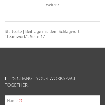
Weiter »
Startseite
|
Beiträge mit dem Schlagwort
"Teamwork"
: Seite 17
LET'S CHANGE YOUR WORKSPACE
TOGETHER.
Name
(*)