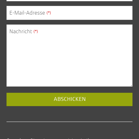
E-Mail-Adresse
(*)
Nachricht
(*)
Business
ABSCHICKEN
Email
(*)