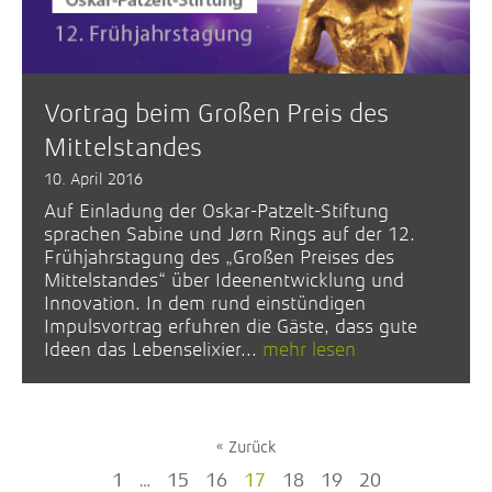
Vortrag beim Großen Preis des
Mittelstandes
10. April 2016
Auf Einladung der Oskar-Patzelt-Stiftung
sprachen Sabine und Jørn Rings auf der 12.
Frühjahrstagung des „Großen Preises des
Mittelstandes“ über Ideenentwicklung und
Innovation. In dem rund einstündigen
Impulsvortrag erfuhren die Gäste, dass gute
Ideen das Lebenselixier...
mehr lesen
« Zurück
1
…
15
16
17
18
19
20