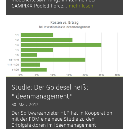
CAMPIXX Pooled Force...
mehr lesen
Studie: Der Goldesel heißt
"Ideenmanagement"
30. März 2017
Der Softwareanbieter HLP hat in Kooperation
mit der FOM eine neue Studie zu den
Erfolgsfaktoren im Ideenmanagement