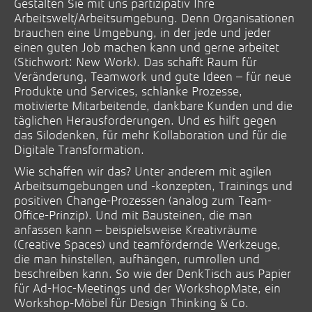
Gestalten Sie mit uns partizipativ Ihre
Arbeitswelt/Arbeitsumgebung. Denn Organisationen
brauchen eine Umgebung, in der jede und jeder
einen guten Job machen kann und gerne arbeitet
(Stichwort: New Work). Das schafft Raum für
Veränderung, Teamwork und gute Ideen – für neue
Produkte und Services, schlanke Prozesse,
motivierte Mitarbeitende, dankbare Kunden und die
täglichen Herausforderungen. Und es hilft gegen
das Silodenken, für mehr Kollaboration und für die
Digitale Transformation.
Wie schaffen wir das? Unter anderem mit agilen
Arbeitsumgebungen und -konzepten, Trainings und
positiven Change-Prozessen (analog zum Team-
Office-Prinzip). Und mit Bausteinen, die man
anfassen kann – beispielsweise Kreativräume
(Creative Spaces) und teamfördernde Werkzeuge,
die man hinstellen, aufhängen, rumrollen und
beschreiben kann. So wie der DenkTisch aus Papier
für Ad-Hoc-Meetings und der WorkshopMate, ein
Workshop-Möbel für Design Thinking & Co.