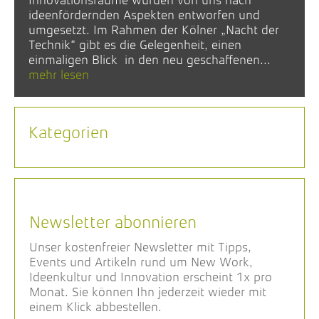
Innovationsräume wurden von uns nach
ideenfördernden Aspekten entworfen und
umgesetzt. Im Rahmen der Kölner „Nacht der
Technik“ gibt es die Gelegenheit, einen
einmaligen Blick in den neu geschaffenen...
mehr lesen
Kategorien
Newsletter abonnieren
Unser kostenfreier Newsletter mit Tipps,
Events und Artikeln rund um New Work,
Ideenkultur und Innovation erscheint 1x pro
Monat. Sie können Ihn jederzeit wieder mit
einem Klick abbestellen.