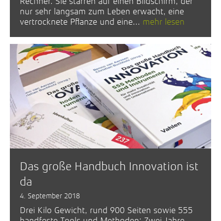
Rechner. Sie starren auf einen Bildschirm, der
nur sehr langsam zum Leben erwacht, eine
vertrocknete Pflanze und eine...
mehr lesen
Das große Handbuch Innovation ist
da
4. September 2018
Drei Kilo Gewicht, rund 900 Seiten sowie 555
handfeste Tools und Methoden: Zwei Jahre