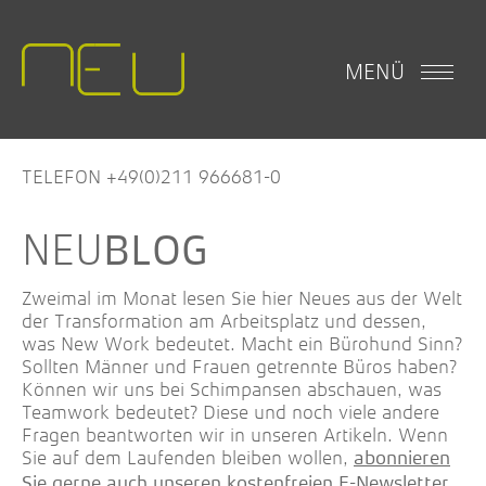
MENÜ
TELEFON +49(0)211 966681-0
BLOG
Zweimal im Monat lesen Sie hier Neues aus der Welt
der Transformation am Arbeitsplatz und dessen,
was New Work bedeutet. Macht ein Bürohund Sinn?
Sollten Männer und Frauen getrennte Büros haben?
Können wir uns bei Schimpansen abschauen, was
Teamwork bedeutet? Diese und noch viele andere
Fragen beantworten wir in unseren Artikeln. Wenn
Sie auf dem Laufenden bleiben wollen,
abonnieren
.
Sie gerne auch unseren kostenfreien E-Newsletter