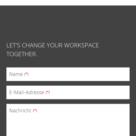
LET'S CHANGE YOUR WORKSPACE
TOGETHER.
Email
(*)
Name
(*)
E-Mail-Adresse
(*)
Nachricht
(*)