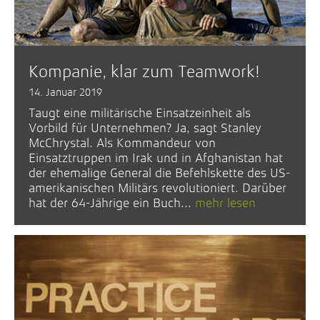
Kompanie, klar zum Teamwork!
14. Januar 2019
Taugt eine militärische Einsatzeinheit als
Vorbild für Unternehmen? Ja, sagt Stanley
McChrystal. Als Kommandeur von
Einsatztruppen im Irak und in Afghanistan hat
der ehemalige General die Befehlskette des US-
amerikanischen Militärs revolutioniert. Darüber
hat der 64-Jährige ein Buch...
mehr lesen