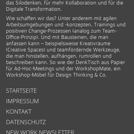
das Silodenken, für mehr Kollaboration und für die
Digitale Transformation.
Wie schaffen wir das? Unter anderem mit agilen
Arbeitsumgebungen und -konzepten, Trainings und
positiven Change-Prozessen (analog zum Team-
Office-Prinzip). Und mit Bausteinen, die man
anfassen kann – beispielsweise Kreativräume
(Creative Spaces) und teamfördernde Werkzeuge,
die man hinstellen, aufhängen, rumrollen und
beschreiben kann. So wie der DenkTisch aus Papier
für Ad-Hoc-Meetings und der WorkshopMate, ein
Workshop-Möbel für Design Thinking & Co.
STARTSEITE
IMPRESSUM
KONTAKT
DATENSCHUTZ
NEW WORK NEWSLETTER